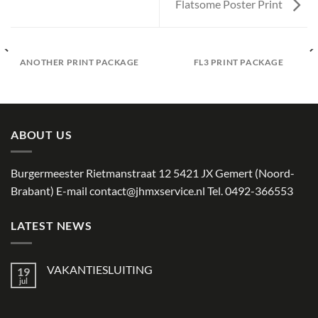
Flatsome Poster Print
ANOTHER PRINT PACKAGE
FL3 PRINT PACKAGE
ABOUT US
Burgermeester Rietmanstraat 12 5421 JX Gemert (Noord-
Brabant) E-mail
contact@jhmxservice.nl
Tel. 0492-366553
LATEST NEWS
VAKANTIESLUITING
19
jul