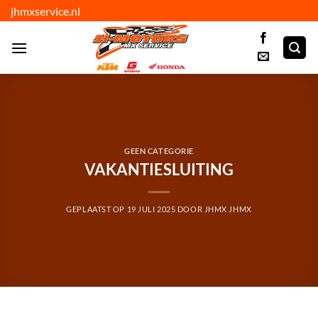
Ga
jhmxservice.nl
naar
inhoud
GEEN CATEGORIE
VAKANTIESLUITING
GEPLAATST OP
19 JULI 2025
DOOR
JHMX JHMX