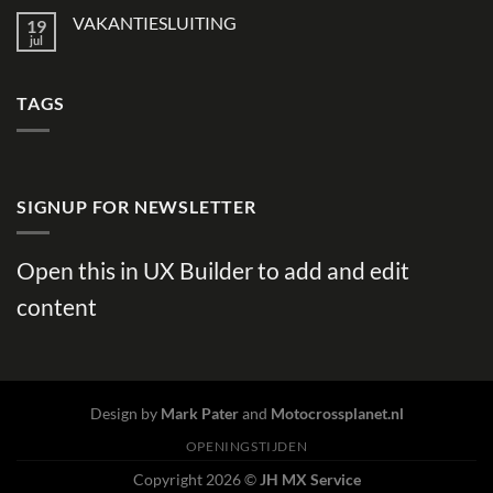
VAKANTIESLUITING
19
jul
TAGS
SIGNUP FOR NEWSLETTER
Open this in UX Builder to add and edit
content
Design by
Mark Pater
and
Motocrossplanet.nl
OPENINGSTIJDEN
Copyright 2026 ©
JH MX Service