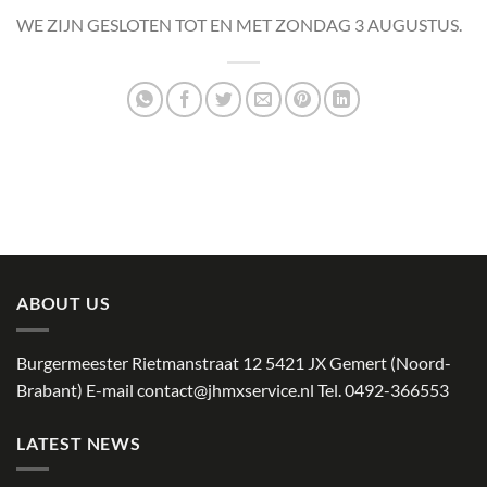
WE ZIJN GESLOTEN TOT EN MET ZONDAG 3 AUGUSTUS.
ABOUT US
Burgermeester Rietmanstraat 12 5421 JX Gemert (Noord-
Brabant) E-mail
contact@jhmxservice.nl
Tel. 0492-366553
LATEST NEWS