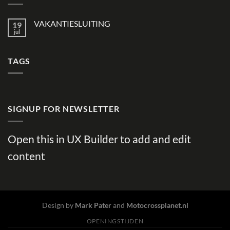
VAKANTIESLUITING
19
jul
TAGS
SIGNUP FOR NEWSLETTER
Open this in UX Builder to add and edit
content
Design by
Mark Pater
and
Motocrossplanet.nl
OPENINGSTIJDEN