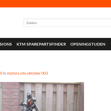
Zoeken
naar:
SIONS
KTM SPAREPARTSFINDER
OPENINGSTIJDEN
80
in
motors site oktober 003