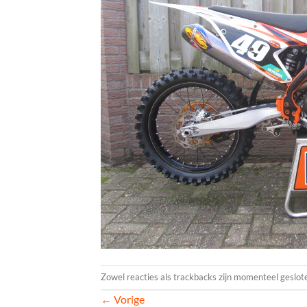
Zowel reacties als trackbacks zijn momenteel geslot
←
Vorige